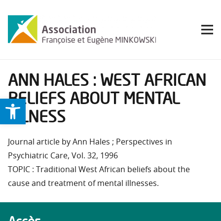
ANN HALES : WEST AFRICAN
BELIEFS ABOUT MENTAL
Ouvrir la barre d’outils
ILLNESS
Journal article by Ann Hales ; Perspectives in
Psychiatric Care, Vol. 32, 1996
TOPIC : Traditional West African beliefs about the
cause and treatment of mental illnesses.