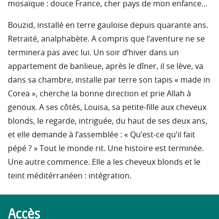
mosaïque : douce France, cher pays de mon enfance…
Bouzid, installé en terre gauloise depuis quarante ans.
Retraité, analphabète. A compris que l’aventure ne se
terminera pas avec lui. Un soir d’hiver dans un
appartement de banlieue, après le dîner, il se lève, va
dans sa chambre, installe par terre son tapis « made in
Corea », cherche la bonne direction et prie Allah à
genoux. A ses côtés, Louisa, sa petite-fille aux cheveux
blonds, le regarde, intriguée, du haut de ses deux ans,
et elle demande à l’assemblée : « Qu’est-ce qu’il fait
pépé ? » Tout le monde rit. Une histoire est terminée.
Une autre commence. Elle a les cheveux blonds et le
teint méditérranéen : intégration.
Accès