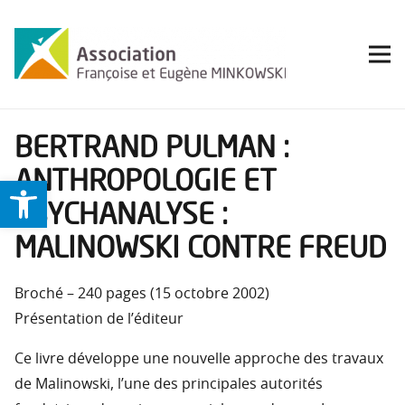
BERTRAND PULMAN :
ANTHROPOLOGIE ET
Ouvrir la barre d’outils
PSYCHANALYSE :
MALINOWSKI CONTRE FREUD
Broché – 240 pages (15 octobre 2002)
Présentation de l’éditeur
Ce livre développe une nouvelle approche des travaux
de Malinowski, l’une des principales autorités