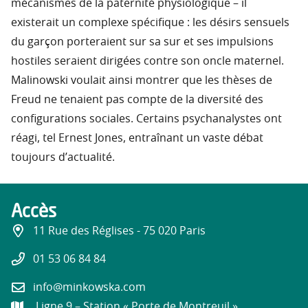
mécanismes de la paternité physiologique – il
existerait un complexe spécifique : les désirs sensuels
du garçon porteraient sur sa sur et ses impulsions
hostiles seraient dirigées contre son oncle maternel.
Malinowski voulait ainsi montrer que les thèses de
Freud ne tenaient pas compte de la diversité des
configurations sociales. Certains psychanalystes ont
réagi, tel Ernest Jones, entraînant un vaste débat
toujours d’actualité.
Accès
11 Rue des Réglises - 75 020 Paris
01 53 06 84 84
info@minkowska.com
Ligne 9 – Station « Porte de Montreuil »