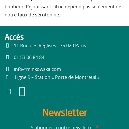
bonheur. Réjouissant : il ne dépend pas seulement de
notre taux de sérotonine.
Accès
11 Rue des Réglises - 75 020 Paris
01 53 06 84 84
info@minkowska.com
Ligne 9 – Station « Porte de Montreuil »
Newsletter
*
S'abonner à notre newsletter