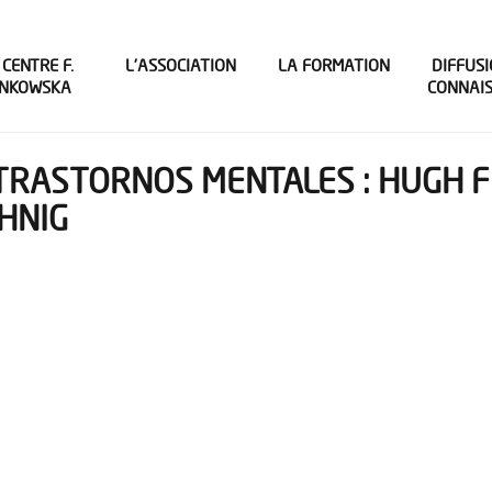
 CENTRE F.
L’ASSOCIATION
LA FORMATION
DIFFUSI
INKOWSKA
CONNAI
S TRASTORNOS MENTALES : HUGH
HNIG