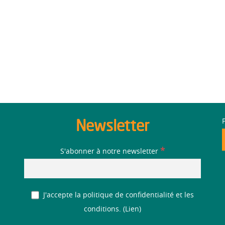
Newsletter
*
S'abonner à notre newsletter
J'accepte la politique de confidentialité et les
conditions. (
Lien
)