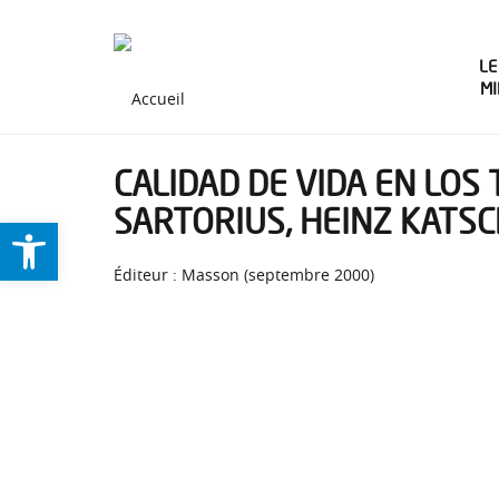
LE
M
CALIDAD DE VIDA EN LO
SARTORIUS, HEINZ KATSC
Ouvrir la barre d’outils
Éditeur : Masson (septembre 2000)