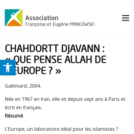
CHAHDORTT DJAVANN :
« QUE PENSE ALLAH DE
Ouvrir la barre d’outils
L’EUROPE ? »
Gallimard, 2004.
Née en 1967 en Iran, elle vit depuis sept ans à Paris et
écrit en français.
Résumé
L’Europe, un laboratoire idéal pour les islamistes ?