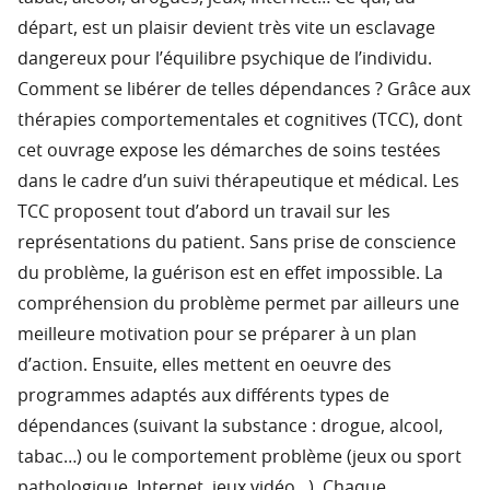
départ, est un plaisir devient très vite un esclavage
dangereux pour l’équilibre psychique de l’individu.
Comment se libérer de telles dépendances ? Grâce aux
thérapies comportementales et cognitives (TCC), dont
cet ouvrage expose les démarches de soins testées
dans le cadre d’un suivi thérapeutique et médical. Les
TCC proposent tout d’abord un travail sur les
représentations du patient. Sans prise de conscience
du problème, la guérison est en effet impossible. La
compréhension du problème permet par ailleurs une
meilleure motivation pour se préparer à un plan
d’action. Ensuite, elles mettent en oeuvre des
programmes adaptés aux différents types de
dépendances (suivant la substance : drogue, alcool,
tabac…) ou le comportement problème (jeux ou sport
pathologique, Internet, jeux vidéo…). Chaque