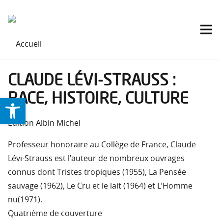
CLAUDE LÉVI-STRAUSS :
RACE, HISTOIRE, CULTURE
Ouvrir la barre d’outils
Edition Albin Michel
Professeur honoraire au Collège de France, Claude
Lévi-Strauss est l’auteur de nombreux ouvrages
connus dont Tristes tropiques (1955), La Pensée
sauvage (1962), Le Cru et le lait (1964) et L’Homme
nu(1971).
Quatrième de couverture