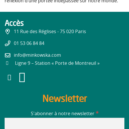
réflexion d’une portée indépassée sur notre monde.
Accès
11 Rue des Réglises - 75 020 Paris
01 53 06 84 84
info@minkowska.com
Ligne 9 – Station « Porte de Montreuil »
Newsletter
*
S'abonner à notre newsletter