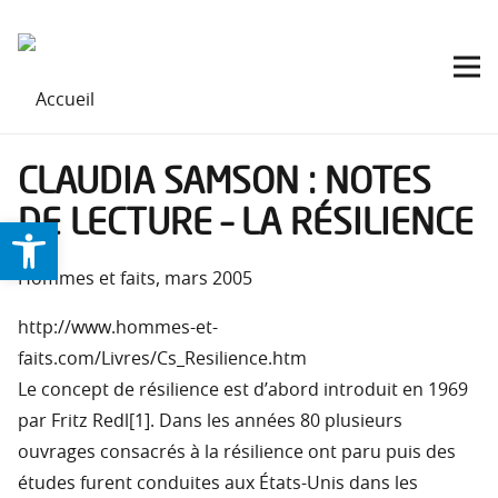
CLAUDIA SAMSON : NOTES
DE LECTURE – LA RÉSILIENCE
Ouvrir la barre d’outils
Hommes et faits, mars 2005
http://www.hommes-et-
faits.com/Livres/Cs_Resilience.htm
Le concept de résilience est d’abord introduit en 1969
par Fritz Redl[1]. Dans les années 80 plusieurs
ouvrages consacrés à la résilience ont paru puis des
études furent conduites aux États-Unis dans les