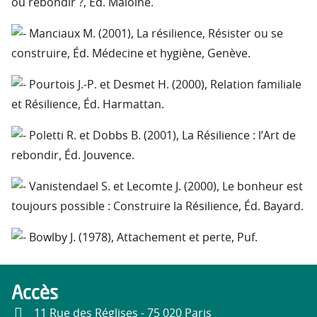
ou rebondir ?, Éd. Maloine.
Manciaux M. (2001), La résilience, Résister ou se
construire, Éd. Médecine et hygiène, Genève.
Pourtois J.-P. et Desmet H. (2000), Relation familiale
et Résilience, Éd. Harmattan.
Poletti R. et Dobbs B. (2001), La Résilience : l’Art de
rebondir, Éd. Jouvence.
Vanistendael S. et Lecomte J. (2000), Le bonheur est
toujours possible : Construire la Résilience, Éd. Bayard.
Bowlby J. (1978), Attachement et perte, Puf.
Accès
11 Rue des Réglises - 75 020 Paris