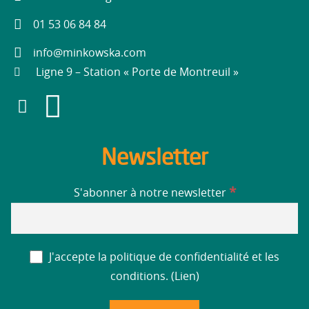
01 53 06 84 84
info@minkowska.com
Ligne 9 – Station « Porte de Montreuil »
Newsletter
*
S'abonner à notre newsletter
J'accepte la politique de confidentialité et les
conditions. (
Lien
)