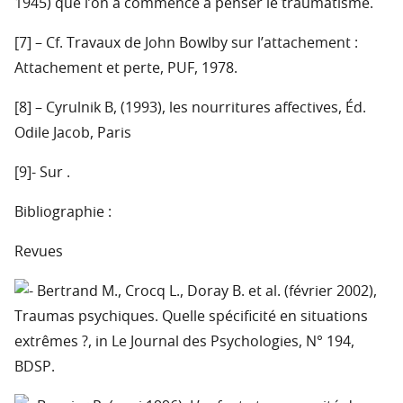
1945) que l’on a commencé à penser le traumatisme.
[7] – Cf. Travaux de John Bowlby sur l’attachement :
Attachement et perte, PUF, 1978.
[8] – Cyrulnik B, (1993), les nourritures affectives, Éd.
Odile Jacob, Paris
[9]- Sur
.
Bibliographie :
Revues
Bertrand M., Crocq L., Doray B. et al. (février 2002),
Traumas psychiques. Quelle spécificité en situations
extrêmes ?, in Le Journal des Psychologies, N° 194,
BDSP.