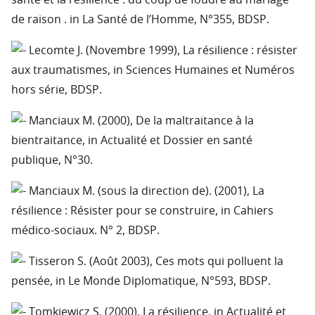
santé et la résilience : du coup de foudre au mariage
de raison . in La Santé de l’Homme, N°355, BDSP.
Lecomte J. (Novembre 1999), La résilience : résister
aux traumatismes, in Sciences Humaines et Numéros
hors série, BDSP.
Manciaux M. (2000), De la maltraitance à la
bientraitance, in Actualité et Dossier en santé
publique, N°30.
Manciaux M. (sous la direction de). (2001), La
résilience : Résister pour se construire, in Cahiers
médico-sociaux. N° 2, BDSP.
Tisseron S. (Août 2003), Ces mots qui polluent la
pensée, in Le Monde Diplomatique, N°593, BDSP.
Tomkiewicz S. (2000), La résilience, in Actualité et