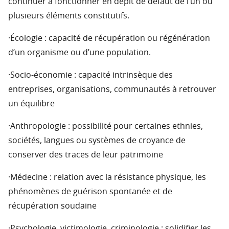
continuer à fonctionner en dépit de défaut de l’un ou
plusieurs éléments constitutifs.
·Écologie : capacité de récupération ou régénération
d’un organisme ou d’une population.
·Socio-économie : capacité intrinsèque des
entreprises, organisations, communautés à retrouver
un équilibre
·Anthropologie : possibilité pour certaines ethnies,
sociétés, langues ou systèmes de croyance de
conserver des traces de leur patrimoine
·Médecine : relation avec la résistance physique, les
phénomènes de guérison spontanée et de
récupération soudaine
·Psychologie, victimologie, criminologie : solidifier les