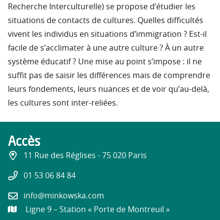
Recherche Interculturelle) se propose d’étudier les
situations de contacts de cultures. Quelles difficultés
vivent les individus en situations d’immigration ? Est-il
facile de s’acclimater à une autre culture ? À un autre
système éducatif ? Une mise au point s’impose : il ne
suffit pas de saisir les différences mais de comprendre
leurs fondements, leurs nuances et de voir qu’au-delà,
les cultures sont inter-reliées.
Accès
11 Rue des Réglises - 75 020 Paris
01 53 06 84 84
info@minkowska.com
Ligne 9 – Station « Porte de Montreuil »