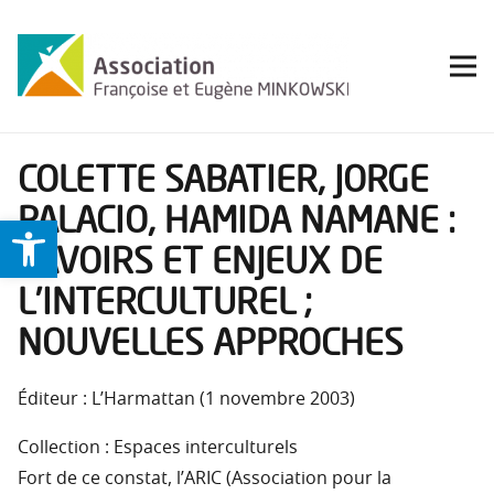
COLETTE SABATIER, JORGE
PALACIO, HAMIDA NAMANE :
Ouvrir la barre d’outils
SAVOIRS ET ENJEUX DE
L’INTERCULTUREL ;
NOUVELLES APPROCHES
Éditeur : L’Harmattan (1 novembre 2003)
Collection : Espaces interculturels
Fort de ce constat, l’ARIC (Association pour la