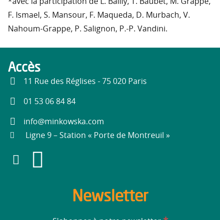
*avec la participation de L. Bailly, T. Baubet, M. Grappe,
F. Ismael, S. Mansour, F. Maqueda, D. Murbach, V.
Nahoum-Grappe, P. Salignon, P.-P. Vandini.
Accès
11 Rue des Réglises - 75 020 Paris
01 53 06 84 84
info@minkowska.com
Ligne 9 – Station « Porte de Montreuil »
Newsletter