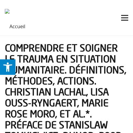
COMPRENDRE ET SOIGNER
LE TRAUMA EN SITUATION
Ouvrir la barre d’outils
HUMANITAIRE. DÉFINITIONS,
MÉTHODES, ACTIONS.
CHRISTIAN LACHAL, LISA
OUSS-RYNGAERT, MARIE
ROSE MORO, ET AL.*.
PRÉFACE DE STANISLAW