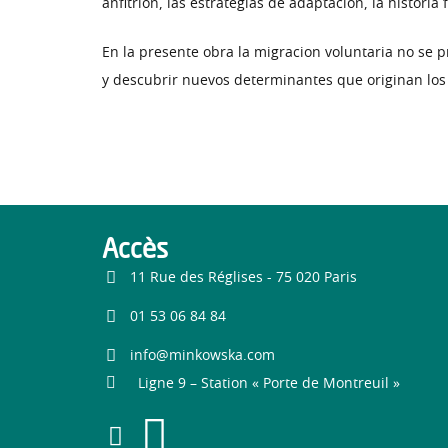
anfitrion, las estrategias de adaptacion, la historia 
En la presente obra la migracion voluntaria no se pr
y descubrir nuevos determinantes que originan los
Accès
11 Rue des Réglises - 75 020 Paris
01 53 06 84 84
info@minkowska.com
Ligne 9 – Station « Porte de Montreuil »