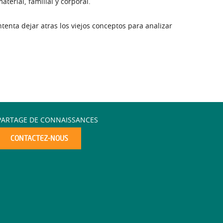
aterial, familial y corporal.
ntenta dejar atras los viejos conceptos para analizar
PARTAGE DE CONNAISSANCES
CONTACTEZ-NOUS