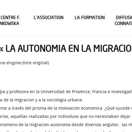
 CENTRE F.
L’ASSOCIATION
LA FORMATION
DIFFUSI
INKOWSKA
CONNAI
« LA AUTONOMIA EN LA MIGRACIO
’une énigme
(titre original)
a y profesora en la Universidad de Provence, Francia e Investigad
ia de la migracion y a la sociologia urbana.
nte a través del prisma de la motivacion economica. ¿Qué sucede c
tarias, aquellas realizadas por individuos que no necesitaban dejar
fenomeno de la migracion autonoma desde diversos angulos : las mot