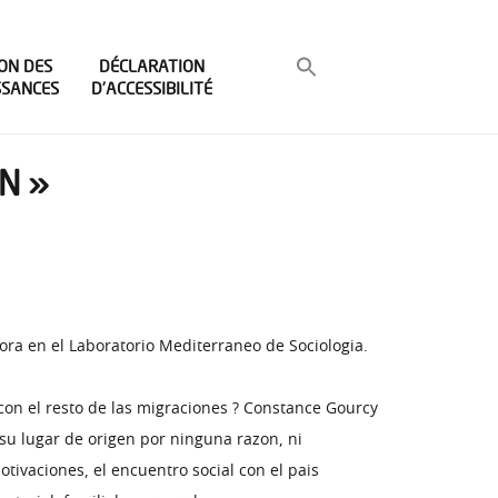
ON DES
DÉCLARATION
SSANCES
D’ACCESSIBILITÉ
N »
ora en el Laboratorio Mediterraneo de Sociologia.
on el resto de las migraciones ? Constance Gourcy
 su lugar de origen por ninguna razon, ni
ivaciones, el encuentro social con el pais