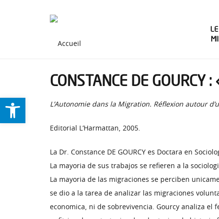
LE
M
CONSTANCE DE GOURCY : 
Ouvrir la barre d’outils
L’Autonomie dans la Migration. Réflexion autour d
Editorial L’Harmattan, 2005.
La Dr. Constance DE GOURCY es Doctara en Sociologi
La mayoria de sus trabajos se refieren a la sociolog
La mayoria de las migraciones se perciben unicame
se dio a la tarea de analizar las migraciones volun
economica, ni de sobrevivencia. Gourcy analiza el 