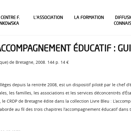
 CENTRE F.
L’ASSOCIATION
LA FORMATION
DIFFUSI
INKOWSKA
CONNAI
’ACCOMPAGNEMENT ÉDUCATIF : GU
ue) de Bretagne, 2008. 144 p. 14 €
èges depuis la rentrée 2008, est un dispositif piloté par le chef d’
les, les familles, les associations et les services déconcentrés d’Éta
f, le CRDP de Bretagne édite dans la collection Livre Bleu : L’acco
aborde au fil des trois chapitres l’accompagnement éducatif dans 