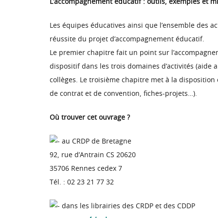
L’accompagnement éducatif : outils, exemples et mi
Les équipes éducatives ainsi que l’ensemble des act
réussite du projet d’accompagnement éducatif.
Le premier chapitre fait un point sur l’accompagnem
dispositif dans les trois domaines d’activités (aide
collèges. Le troisième chapitre met à la disposit
de contrat et de convention, fiches-projets…).
Où trouver cet ouvrage ?
au CRDP de Bretagne
92, rue d’Antrain CS 20620
35706 Rennes cedex 7
Tél. : 02 23 21 77 32
dans les librairies des CRDP et des CDDP