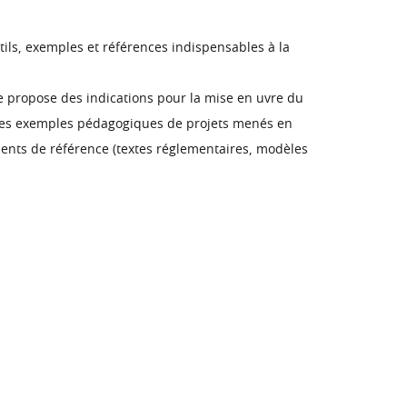
tils, exemples et références indispensables à la
e propose des indications pour la mise en uvre du
 et des exemples pédagogiques de projets menés en
ents de référence (textes réglementaires, modèles