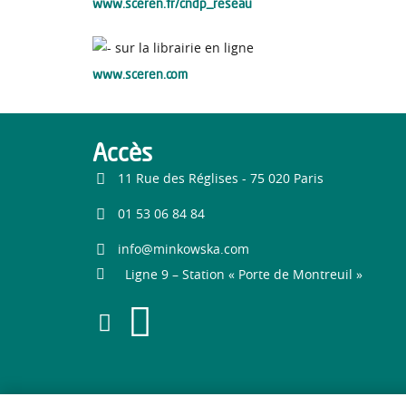
www.sceren.fr/cndp_reseau
sur la librairie en ligne
www.sceren.com
Accès
11 Rue des Réglises - 75 020 Paris
01 53 06 84 84
info@minkowska.com
Ligne 9 – Station « Porte de Montreuil »