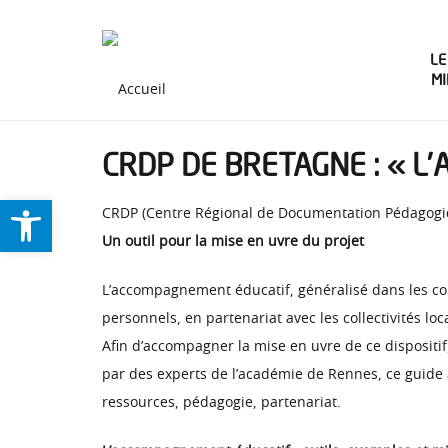
LE
M
CRDP DE BRETAGNE : « L
Ouvrir la barre d’outils
CRDP (Centre Régional de Documentation Pédagogiq
Un outil pour la mise en uvre du projet
L’accompagnement éducatif, généralisé dans les coll
personnels, en partenariat avec les collectivités loca
Afin d’accompagner la mise en uvre de ce dispositi
par des experts de l’académie de Rennes, ce guide 
ressources, pédagogie, partenariat.