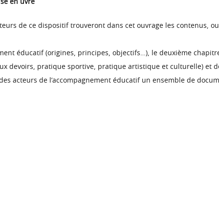
se en uvre
eurs de ce dispositif trouveront dans cet ouvrage les contenus, ou
ent éducatif (origines, principes, objectifs…), le deuxième chapitr
 aux devoirs, pratique sportive, pratique artistique et culturelle)
ion des acteurs de l’accompagnement éducatif un ensemble de docum