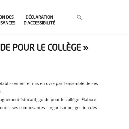
ON DES
DÉCLARATION
SSANCES
D’ACCESSIBILITÉ
IDE POUR LE COLLÈGE »
établissement et mis en uvre par l’ensemble de ses
t.
mpagnement éducatif, guide pour le collège. Élaboré
toutes ses composantes : organisation, gestion des