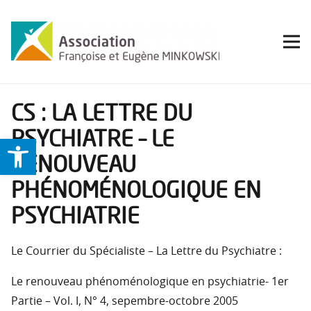
CS : LA LETTRE DU
PSYCHIATRE – LE
Ouvrir la barre d’outils
RENOUVEAU
PHÉNOMÉNOLOGIQUE EN
PSYCHIATRIE
Le Courrier du Spécialiste – La Lettre du Psychiatre :
Le renouveau phénoménologique en psychiatrie- 1er
Partie – Vol. I, N° 4, sepembre-octobre 2005