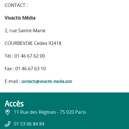
CONTACT :
Vivactis Média
2, rue Sainte-Marie
COURBEVOIE Cedex 92418
Tél : 01 46 67 62 00
Fax : 01 46 67 63 10
contacts@vivactis-media.com
E-mail :
Accès
11 Rue des Réglises - 75 020 Paris
01 53 06 84 84