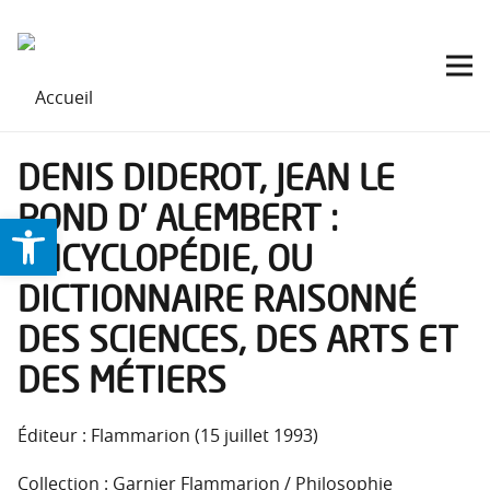
DENIS DIDEROT, JEAN LE
ROND D’ ALEMBERT :
Ouvrir la barre d’outils
ENCYCLOPÉDIE, OU
DICTIONNAIRE RAISONNÉ
DES SCIENCES, DES ARTS ET
DES MÉTIERS
Éditeur : Flammarion (15 juillet 1993)
Collection : Garnier Flammarion / Philosophie