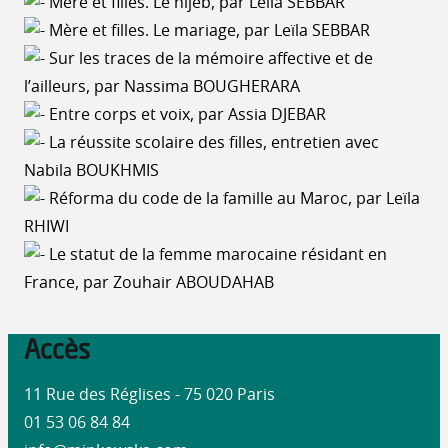
Mère et filles. Le hijeb, par Leïla SEBBAR
Mère et filles. Le mariage, par Leïla SEBBAR
Sur les traces de la mémoire affective et de
l’ailleurs, par Nassima BOUGHERARA
Entre corps et voix, par Assia DJEBAR
La réussite scolaire des filles, entretien avec
Nabila BOUKHMIS
Réforma du code de la famille au Maroc, par Leïla
RHIWI
Le statut de la femme marocaine résidant en
France, par Zouhair ABOUDAHAB
Accès
11 Rue des Réglises - 75 020 Paris
01 53 06 84 84