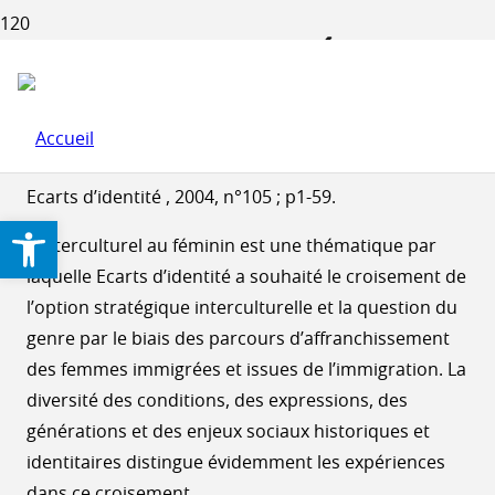
ECARTS D’IDENTITÉ :
L’INTECULTURALITÉ AU
FÉMININ
Ecarts d’identité , 2004, n°105 ; p1-59.
Ouvrir la barre d’outils
L’interculturel au féminin est une thématique par
laquelle Ecarts d’identité a souhaité le croisement de
l’option stratégique interculturelle et la question du
genre par le biais des parcours d’affranchissement
des femmes immigrées et issues de l’immigration. La
diversité des conditions, des expressions, des
générations et des enjeux sociaux historiques et
identitaires distingue évidemment les expériences
dans ce croisement.