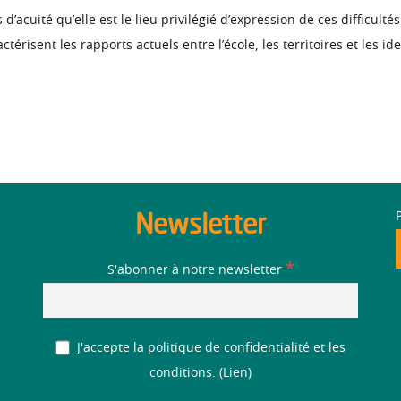
d’acuité qu’elle est le lieu privilégié d’expression de ces difficultés
risent les rapports actuels entre l’école, les territoires et les ide
Newsletter
*
S'abonner à notre newsletter
J'accepte la politique de confidentialité et les
conditions. (
Lien
)