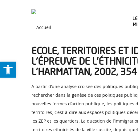
LE
M
ECOLE, TERRITOIRES ET 
L’ÉPREUVE DE L’ÉTHNICI
Ouvrir la barre d’outils
L’HARMATTAN, 2002, 354 
A partir d’une analyse croisée des politiques publiq
rechercher dans la genèse de ces politiques publiqu
nouvelles formes d’action publique, les politiques 
territoires, c’est-à-dire aux espaces politiques déc
les ZEP et les quartiers. La question de l’immigratio
territoires ethnicisés de la ville suscite, depuis q