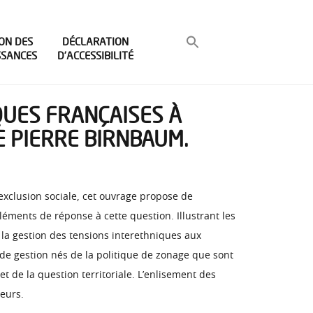
ON DES
DÉCLARATION
SSANCES
D’ACCESSIBILITÉ
IQUES FRANÇAISES À
E PIERRE BIRNBAUM.
’exclusion sociale, cet ouvrage propose de
éments de réponse à cette question. Illustrant les
e la gestion des tensions interethniques aux
s de gestion nés de la politique de zonage que sont
et de la question territoriale. L’enlisement des
heurs.