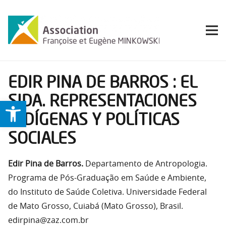
EDIR PINA DE BARROS : EL
SIDA. REPRESENTACIONES
Ouvrir la barre d’outils
INDÍGENAS Y POLÍTICAS
SOCIALES
Edir Pina de Barros.
Departamento de Antropologia.
Programa de Pós-Graduação em Saúde e Ambiente,
do Instituto de Saúde Coletiva. Universidade Federal
de Mato Grosso, Cuiabá (Mato Grosso), Brasil.
edirpina@zaz.com.br