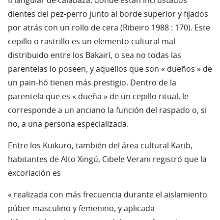
triangular de calabaza, donde están incrustados
dientes del pez-perro junto al borde superior y fijados
por atrás con un rollo de cera (Ribeiro 1988 : 170). Este
cepillo o rastrillo es un elemento cultural mal
distribuido entre los Bakairí, o sea no todas las
parentelas lo poseen, y aquellos que son « dueños » de
un pain-hó tienen más prestigio. Dentro de la
parentela que es « dueña » de un cepillo ritual, le
corresponde a un anciano la función del raspado o, si
no, a una persona especializada.
Entre los Kuikuro, también del área cultural Karib,
habitantes de Alto Xingú, Cibele Verani registró que la
excoriación es
« realizada con más frecuencia durante el aislamiento
púber masculino y femenino, y aplicada