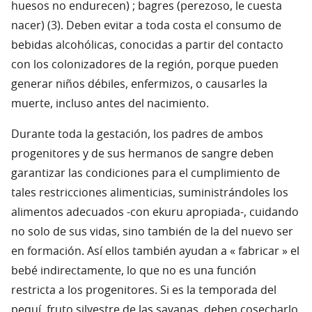
huesos no endurecen) ; bagres (perezoso, le cuesta
nacer) (3). Deben evitar a toda costa el consumo de
bebidas alcohólicas, conocidas a partir del contacto
con los colonizadores de la región, porque pueden
generar niños débiles, enfermizos, o causarles la
muerte, incluso antes del nacimiento.
Durante toda la gestación, los padres de ambos
progenitores y de sus hermanos de sangre deben
garantizar las condiciones para el cumplimiento de
tales restricciones alimenticias, suministrándoles los
alimentos adecuados -con ekuru apropiada-, cuidando
no solo de sus vidas, sino también de la del nuevo ser
en formación. Así ellos también ayudan a « fabricar » el
bebé indirectamente, lo que no es una función
restricta a los progenitores. Si es la temporada del
pequí, fruto silvestre de las savanas, deben cosecharlo