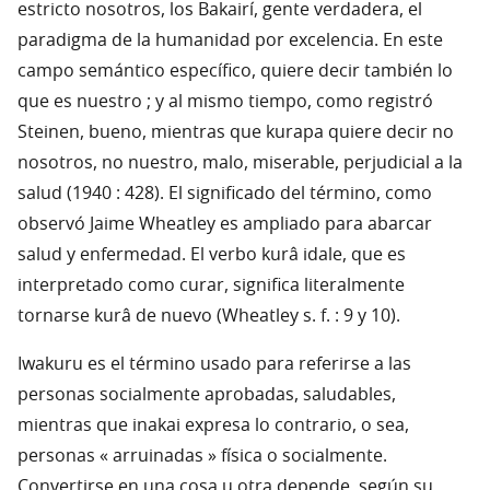
estricto nosotros, los Bakairí, gente verdadera, el
paradigma de la humanidad por excelencia. En este
campo semántico específico, quiere decir también lo
que es nuestro ; y al mismo tiempo, como registró
Steinen, bueno, mientras que kurapa quiere decir no
nosotros, no nuestro, malo, miserable, perjudicial a la
salud (1940 : 428). El significado del término, como
observó Jaime Wheatley es ampliado para abarcar
salud y enfermedad. El verbo kurâ idale, que es
interpretado como curar, significa literalmente
tornarse kurâ de nuevo (Wheatley s. f. : 9 y 10).
Iwakuru es el término usado para referirse a las
personas socialmente aprobadas, saludables,
mientras que inakai expresa lo contrario, o sea,
personas « arruinadas » física o socialmente.
Convertirse en una cosa u otra depende, según su