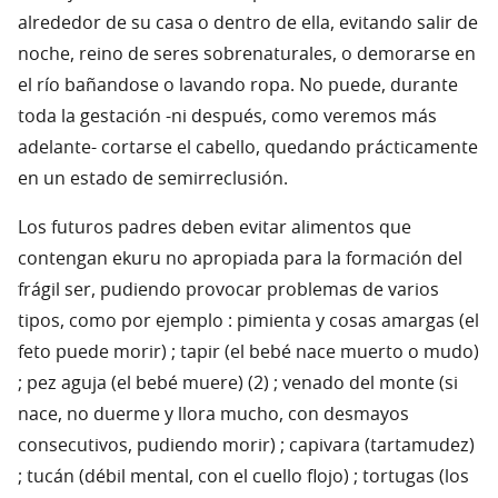
alrededor de su casa o dentro de ella, evitando salir de
noche, reino de seres sobrenaturales, o demorarse en
el río bañandose o lavando ropa. No puede, durante
toda la gestación -ni después, como veremos más
adelante- cortarse el cabello, quedando prácticamente
en un estado de semirreclusión.
Los futuros padres deben evitar alimentos que
contengan ekuru no apropiada para la formación del
frágil ser, pudiendo provocar problemas de varios
tipos, como por ejemplo : pimienta y cosas amargas (el
feto puede morir) ; tapir (el bebé nace muerto o mudo)
; pez aguja (el bebé muere) (2) ; venado del monte (si
nace, no duerme y llora mucho, con desmayos
consecutivos, pudiendo morir) ; capivara (tartamudez)
; tucán (débil mental, con el cuello flojo) ; tortugas (los