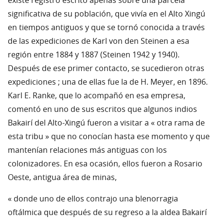
existe registro escrito apenas sobre una parcela
significativa de su población, que vivía en el Alto Xingú
en tiempos antiguos y que se tornó conocida a través
de las expediciones de Karl von den Steinen a esa
región entre 1884 y 1887 (Steinen 1942 y 1940).
Después de ese primer contacto, se sucedieron otras
expediciones ; una de ellas fue la de H. Meyer, en 1896.
Karl E. Ranke, que lo acompañó en esa empresa,
comentó en uno de sus escritos que algunos indios
Bakairí del Alto-Xingú fueron a visitar a « otra rama de
esta tribu » que no conocían hasta ese momento y que
mantenían relaciones más antiguas con los
colonizadores. En esa ocasión, ellos fueron a Rosario
Oeste, antigua área de minas,
« donde uno de ellos contrajo una blenorragia
oftálmica que después de su regreso a la aldea Bakairí