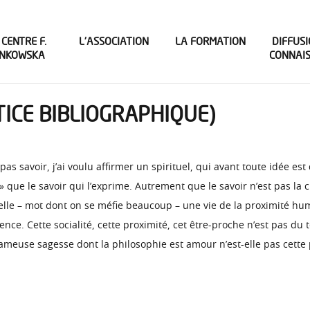
 CENTRE F.
L’ASSOCIATION
LA FORMATION
DIFFUSI
INKOWSKA
CONNAI
ICE BIBLIOGRAPHIQUE)
as savoir, j’ai voulu affirmer un spirituel, qui avant toute idée est
t » que le savoir qui l’exprime. Autrement que le savoir n’est pas 
tuelle – mot dont on se méfie beaucoup – une vie de la proximité hu
rence. Cette socialité, cette proximité, cet être-proche n’est pas d
meuse sagesse dont la philosophie est amour n’est-elle pas cette 