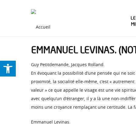
LE
M
EMMANUEL LEVINAS. (NOT
Ouvrir la barre d’outils
Guy Petitdemande, Jacques Rolland.
En évoquant la possibilité d’une pensée qui ne soit p
proximité, la socialité elle-même, c’est « autremen
valeur » ce que appelle le visage est une vie spiri
avec quelqu’un d’étranger, il y a là une non-indiffé
moins une croyance remplaçant une certitude. La fa
Emmanuel Levinas.