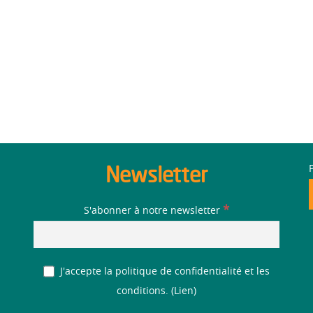
Newsletter
*
S'abonner à notre newsletter
J'accepte la politique de confidentialité et les
conditions. (
Lien
)