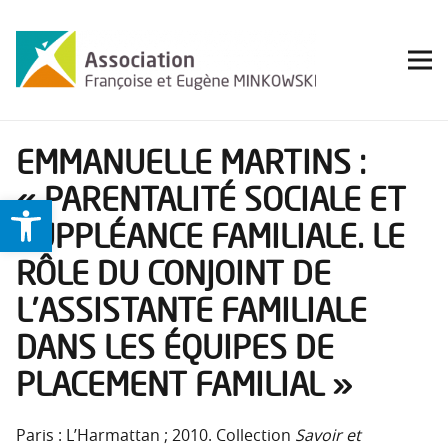
EMMANUELLE MARTINS :
« PARENTALITÉ SOCIALE ET
Ouvrir la barre d’outils
SUPPLÉANCE FAMILIALE. LE
RÔLE DU CONJOINT DE
L’ASSISTANTE FAMILIALE
DANS LES ÉQUIPES DE
PLACEMENT FAMILIAL »
Paris : L’Harmattan ; 2010. Collection
Savoir et