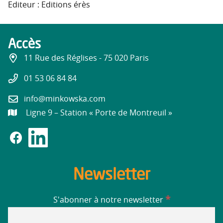
Editeur : Editions érès
Accès
11 Rue des Réglises - 75 020 Paris
01 53 06 84 84
info@minkowska.com
Ligne 9 – Station « Porte de Montreuil »
Newsletter
*
S'abonner à notre newsletter