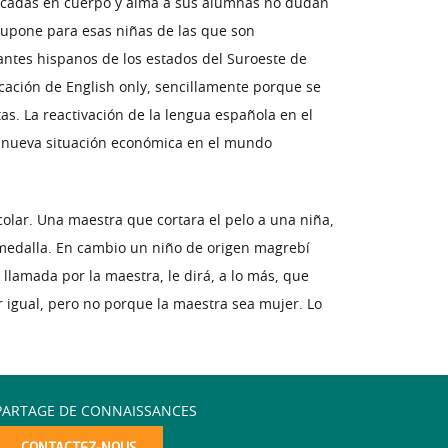
icadas en cuerpo y alma a sus alumnas no dudan
supone para esas niñas de las que son
lantes hispanos de los estados del Suroeste de
cación de English only, sencillamente porque se
as. La reactivación de la lengua española en el
a nueva situación económica en el mundo
colar. Una maestra que cortara el pelo a una niña,
a medalla. En cambio un niño de origen magrebí
llamada por la maestra, le dirá, a lo más, que
r igual, pero no porque la maestra sea mujer. Lo
PARTAGE DE CONNAISSANCES
CONTACTEZ-NOUS