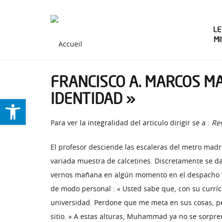
LE
M
FRANCISCO A. MARCOS MA
IDENTIDAD »
Ouvrir la barre d’outils
Para ver la integralidad del articulo dirigir se a :
Re
El profesor desciende las escaleras del metro madr
variada muestra de calcetines. Discretamente se da
vernos mañana en algún momento en el despacho ? » A
de modo personal : « Usted sabe que, con su curríc
universidad. Perdone que me meta en sus cosas, pe
sitio. » A estas alturas, Muhammad ya no se sorpre