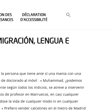
ON DES
DÉCLARATION
SSANCES
D’ACCESSIBILITÉ
MIGRACIÓN, LENGUA E
a la persona que tiene ante sí una manta con una
umno de doctorado al móvil : « Muhammad, ¿podemos
te según todos los indicios, se atreve a intervenir
sto de profesor en Marruecos, en casi cualquier
dose la vida de cualquier modo ni en cualquier
 « Prefiero vender calcetines en el metro de Madrid