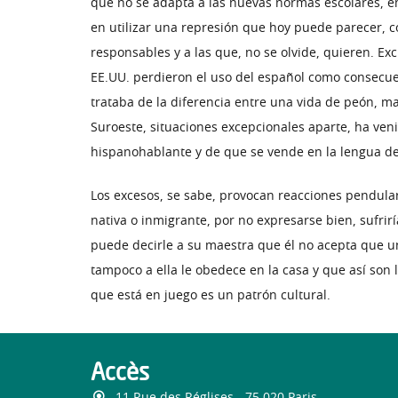
que no se adapta a las nuevas normas escolares, 
en utilizar una represión que hoy puede parecer, 
responsables y a las que, no se olvide, quieren. E
EE.UU. perdieron el uso del español como consecuen
trataba de la diferencia entre una vida de peón, ma
Suroeste, situaciones excepcionales aparte, ha ve
hispanohablante y de que se vende en la lengua d
Los excesos, se sabe, provocan reacciones pendular
nativa o inmigrante, por no expresarse bien, sufri
puede decirle a su maestra que él no acepta que un
tampoco a ella le obedece en la casa y que así son
que está en juego es un patrón cultural.
Accès