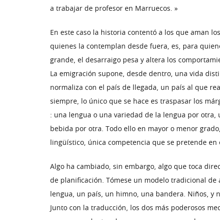
a trabajar de profesor en Marruecos. »
En este caso la historia contentó a los que aman los
quienes la contemplan desde fuera, es, para quiene
grande, el desarraigo pesa y altera los comportami
La emigración supone, desde dentro, una vida disti
normaliza con el país de llegada, un país al que r
siempre, lo único que se hace es traspasar los már
: una lengua o una variedad de la lengua por otra, 
bebida por otra. Todo ello en mayor o menor grado, 
lingüístico, única competencia que se pretende en e
Algo ha cambiado, sin embargo, algo que toca direc
de planificación. Tómese un modelo tradicional de as
lengua, un país, un himno, una bandera. Niños, y n
Junto con la traducción, los dos más poderosos me