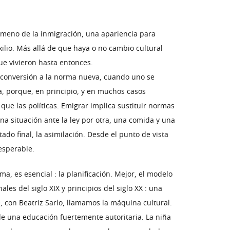
enómeno de la inmigración, una apariencia para
ilio. Más allá de que haya o no cambio cultural
ue vivieron hasta entonces.
e conversión a la norma nueva, cuando uno se
a, porque, en principio, y en muchos casos
que las políticas. Emigrar implica sustituir normas
una situación ante la ley por otra, una comida y una
ado final, la asimilación. Desde el punto de vista
esperable.
, es esencial : la planificación. Mejor, el modelo
es del siglo XIX y principios del siglo XX : una
, con Beatriz Sarlo, llamamos la máquina cultural.
e una educación fuertemente autoritaria. La niña