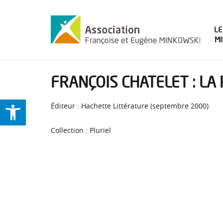
LE
M
FRANÇOIS CHATELET : LA
Ouvrir la barre d’outils
Éditeur : Hachette Littérature (septembre 2000)
Collection : Pluriel