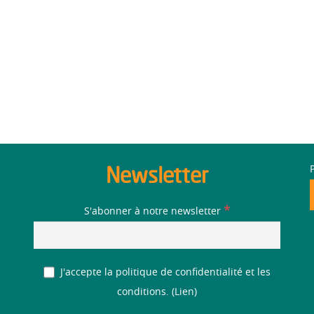
Newsletter
*
S'abonner à notre newsletter
J'accepte la politique de confidentialité et les
conditions. (
Lien
)