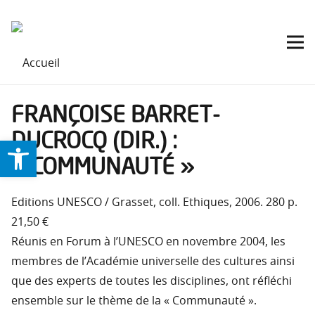
FRANÇOISE BARRET-
DUCROCQ (DIR.) :
Ouvrir la barre d’outils
« COMMUNAUTÉ »
Editions UNESCO / Grasset, coll. Ethiques, 2006. 280 p.
21,50 €
Réunis en Forum à l’UNESCO en novembre 2004, les
membres de l’Académie universelle des cultures ainsi
que des experts de toutes les disciplines, ont réfléchi
ensemble sur le thème de la « Communauté ».