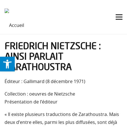
FRIEDRICH NIETZSCHE :
AINSI PARLAIT
Ouvrir la barre d’outils
ZARATHOUSTRA
Éditeur : Gallimard (8 décembre 1971)
Collection : oeuvres de Nietzsche
Présentation de l’éditeur
« Il existe plusieurs traductions de Zarathoustra. Mais
deux d’entre elles, parmi les plus diffusées, sont déjà