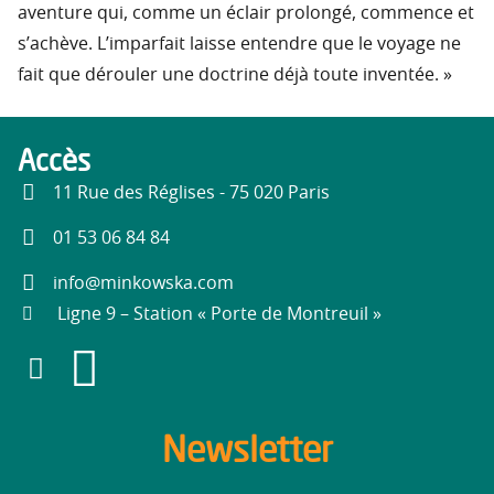
aventure qui, comme un éclair prolongé, commence et
s’achève. L’imparfait laisse entendre que le voyage ne
fait que dérouler une doctrine déjà toute inventée. »
Accès
11 Rue des Réglises - 75 020 Paris
01 53 06 84 84
info@minkowska.com
Ligne 9 – Station « Porte de Montreuil »
Newsletter