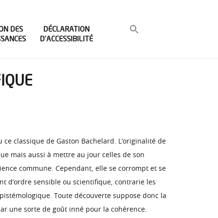
ON DES
DÉCLARATION
SSANCES
D’ACCESSIBILITÉ
FIQUE
u ce classique de Gaston Bachelard. L’originalité de
que mais aussi à mettre au jour celles de son
périence commune. Cependant, elle se corrompt et se
nt d’ordre sensible ou scientifique, contrarie les
 épistémologique. Toute découverte suppose donc la
par une sorte de goût inné pour la cohérence.