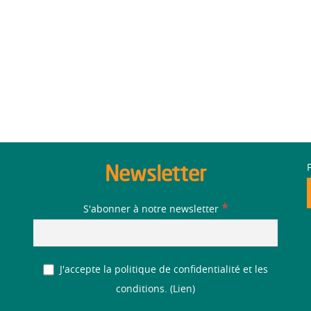
Newsletter
*
S'abonner à notre newsletter
J'accepte la politique de confidentialité et les
conditions. (
Lien
)