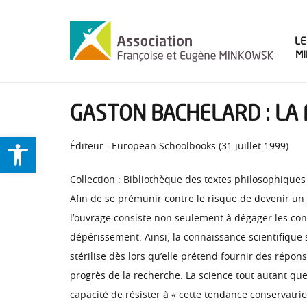
LE
M
GASTON BACHELARD : LA 
Ouvrir la barre d’outils
Éditeur : European Schoolbooks (31 juillet 1999)
Collection : Bibliothèque des textes philosophiques
Afin de se prémunir contre le risque de devenir un j
l’ouvrage consiste non seulement à dégager les cond
dépérissement. Ainsi, la connaissance scientifique 
stérilise dès lors qu’elle prétend fournir des répons
progrès de la recherche. La science tout autant qu
capacité de résister à « cette tendance conservatri