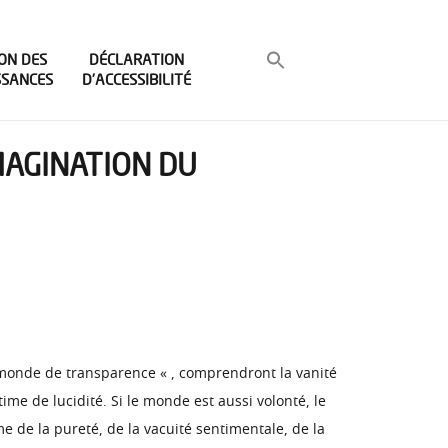
ON DES
DÉCLARATION
SSANCES
D’ACCESSIBILITÉ
IMAGINATION DU
le monde de transparence « , comprendront la vanité
ime de lucidité. Si le monde est aussi volonté, le
sme de la pureté, de la vacuité sentimentale, de la