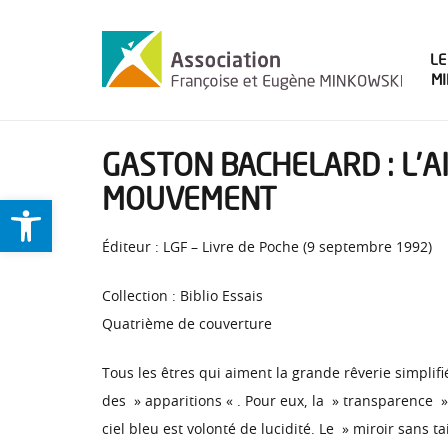
LE
M
GASTON BACHELARD : L’AI
MOUVEMENT
Ouvrir la barre d’outils
Éditeur : LGF – Livre de Poche (9 septembre 1992)
Collection : Biblio Essais
Quatrième de couverture
Tous les êtres qui aiment la grande rêverie simplif
des » apparitions « . Pour eux, la » transparence » 
ciel bleu est volonté de lucidité. Le » miroir sans t