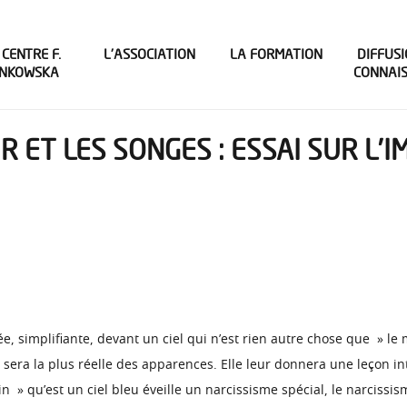
 CENTRE F.
L’ASSOCIATION
LA FORMATION
DIFFUSI
INKOWSKA
CONNAI
R ET LES SONGES : ESSAI SUR L’
iée, simplifiante, devant un ciel qui n’est rien autre chose que » 
sera la plus réelle des apparences. Elle leur donnera une leçon int
ain » qu’est un ciel bleu éveille un narcissisme spécial, le narcissi