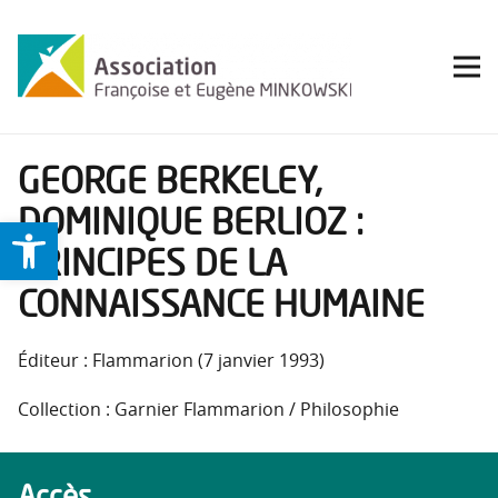
GEORGE BERKELEY,
DOMINIQUE BERLIOZ :
Ouvrir la barre d’outils
PRINCIPES DE LA
CONNAISSANCE HUMAINE
Éditeur : Flammarion (7 janvier 1993)
Collection : Garnier Flammarion / Philosophie
Accès