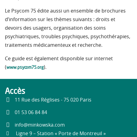
Le Psycom 75 édite aussi un ensemble de brochures
d’information sur les thèmes suivants : droits et
devoirs des usagers, organisation des soins
psychiatriques, troubles psychiques, psychothérapies,
traitements médicamenteux et recherche.
Ce guide est également disponible sur internet
www.psycom75.org
(
).
Accès
11 Rue des Réglises - 75 020 Paris
01 53 06 84 84
info@minkowska.com
Ligne 9 – Station « Porte de Montreuil »