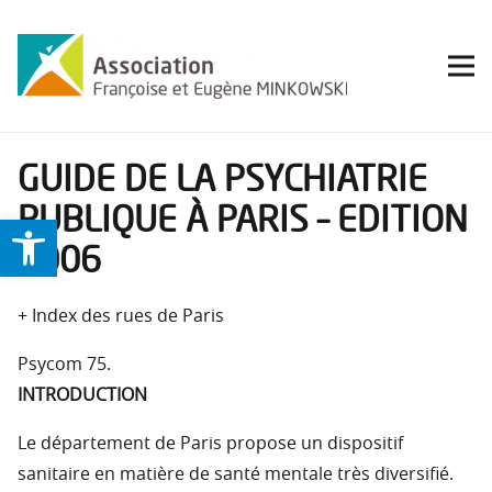
GUIDE DE LA PSYCHIATRIE
PUBLIQUE À PARIS – EDITION
Ouvrir la barre d’outils
2006
+ Index des rues de Paris
Psycom 75.
INTRODUCTION
Le département de Paris propose un dispositif
sanitaire en matière de santé mentale très diversifié.