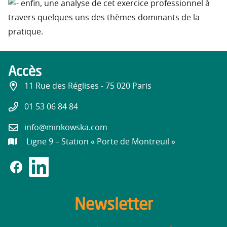
enfin, une analyse de cet exercice professionnel à
travers quelques uns des thèmes dominants de la
pratique.
Accès
11 Rue des Réglises - 75 020 Paris
01 53 06 84 84
info@minkowska.com
Ligne 9 – Station « Porte de Montreuil »
Newsletter