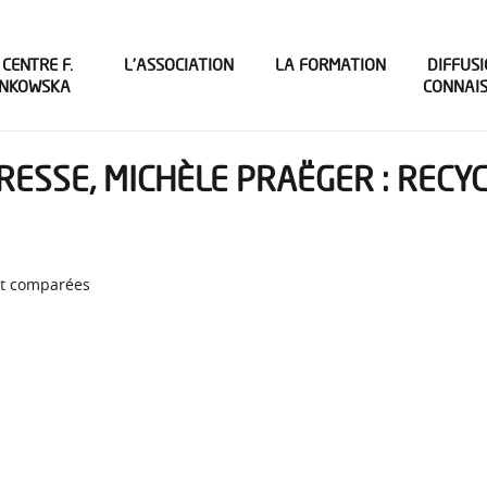
 CENTRE F.
L’ASSOCIATION
LA FORMATION
DIFFUSI
INKOWSKA
CONNAI
IRESSE, MICHÈLE PRAËGER : REC
et comparées