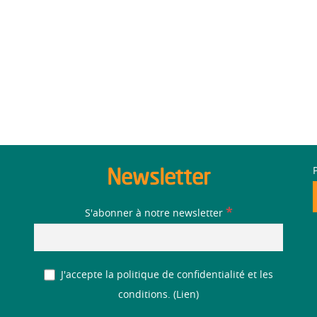
Newsletter
*
S'abonner à notre newsletter
J'accepte la politique de confidentialité et les
conditions. (
Lien
)