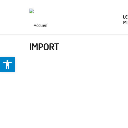
LE
M
IMPORT
Ouvrir la barre d’outils