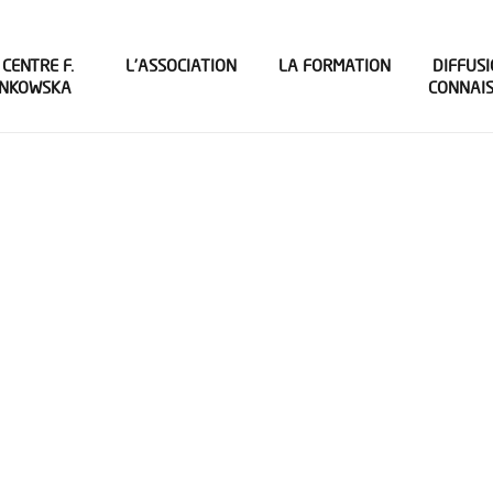
 CENTRE F.
L’ASSOCIATION
LA FORMATION
DIFFUSI
INKOWSKA
CONNAI