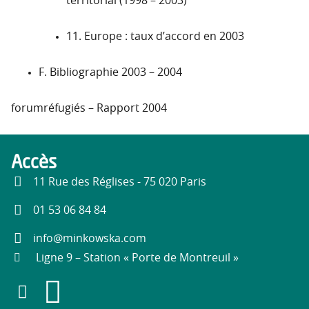
territorial (1998 – 2003)
11. Europe : taux d’accord en 2003
F. Bibliographie 2003 – 2004
forumréfugiés – Rapport 2004
Accès
11 Rue des Réglises - 75 020 Paris
01 53 06 84 84
info@minkowska.com
Ligne 9 – Station « Porte de Montreuil »