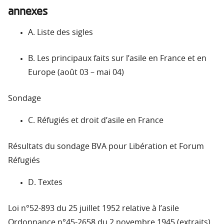
annexes
A. Liste des sigles
B. Les principaux faits sur l’asile en France et en
Europe (août 03 – mai 04)
Sondage
C. Réfugiés et droit d’asile en France
Résultats du sondage BVA pour Libération et Forum
Réfugiés
D. Textes
Loi n°52-893 du 25 juillet 1952 relative à l’asile
Ordonnance n°45-2658 du 2 novembre 1945 (extraits)