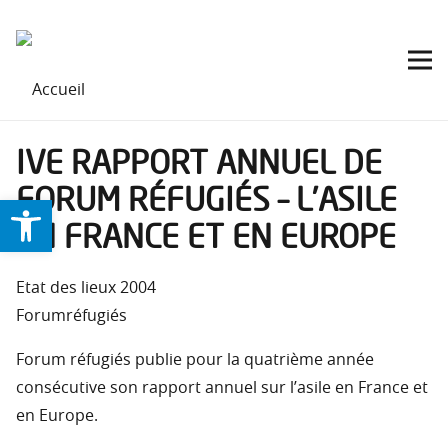
IVE RAPPORT ANNUEL DE
FORUM RÉFUGIÉS – L’ASILE
Ouvrir la barre d’outils
EN FRANCE ET EN EUROPE
Etat des lieux 2004
Forumréfugiés
Forum réfugiés publie pour la quatrième année
consécutive son rapport annuel sur l’asile en France et
en Europe.