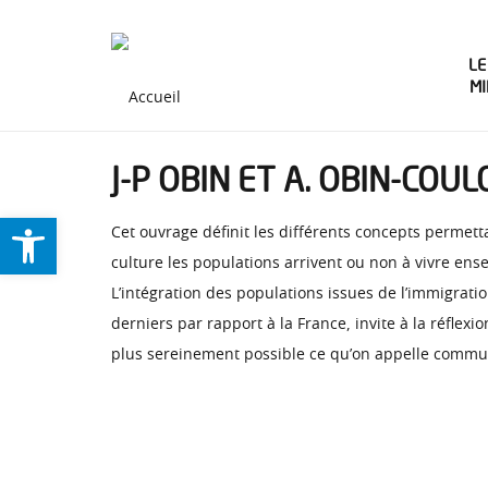
LE
M
J-P OBIN ET A. OBIN-COU
Ouvrir la barre d’outils
Cet ouvrage définit les différents concepts permett
culture les populations arrivent ou non à vivre en
L’intégration des populations issues de l’immigrat
derniers par rapport à la France, invite à la réflex
plus sereinement possible ce qu’on appelle commun