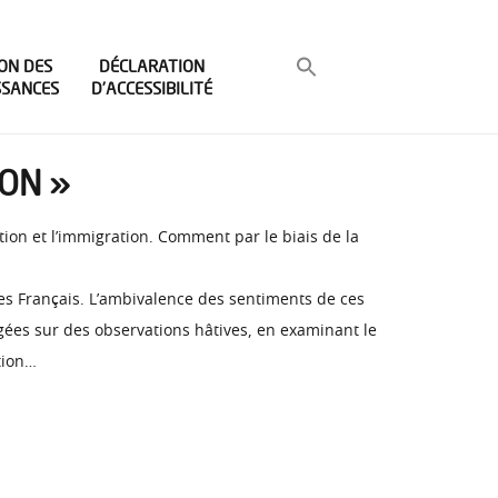
ON DES
DÉCLARATION
SSANCES
D’ACCESSIBILITÉ
ION »
ion et l’immigration. Comment par le biais de la
es Français. L’ambivalence des sentiments de ces
orgées sur des observations hâtives, en examinant le
tion…