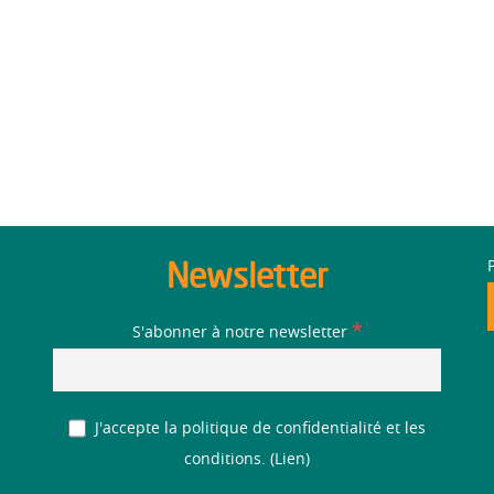
Newsletter
*
S'abonner à notre newsletter
J'accepte la politique de confidentialité et les
conditions. (
Lien
)