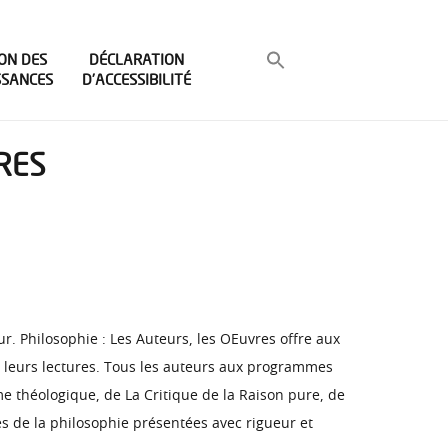
ON DES
DÉCLARATION
SSANCES
D’ACCESSIBILITÉ
VRES
ur. Philosophie : Les Auteurs, les OEuvres offre aux
ns leurs lectures. Tous les auteurs aux programmes
me théologique, de La Critique de la Raison pure, de
es de la philosophie présentées avec rigueur et