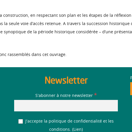
construction, en respectant son plan et les étapes de la réflexion 
s la seule voie d’accès retenue. A travers la succession historique
vue synoptique de la période historique considérée – d’une présentat
donc rassemblés dans cet ouvrage.
Newsletter
*
S'abonner à notre newsletter
J'accepte la politique de confidentialité et les
conditions. (
Lien
)