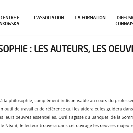
 CENTRE F.
L’ASSOCIATION
LA FORMATION
DIFFUSI
INKOWSKA
CONNAI
SOPHIE : LES AUTEURS, LES OEU
ion à la philosophie, complément indispensable au cours du professe
n outil de travail et de référence qui les aidera et les guidera da
s leurs oeuvres essentielles. Qu’il s’agisse du Banquet, de la Som
t le Néant, le lecteur trouvera dans cet ouvrage les oeuvres majeur