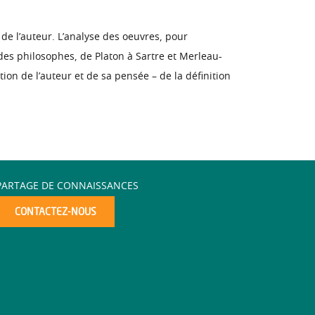
de l’auteur. L’analyse des oeuvres, pour
 des philosophes, de Platon à Sartre et Merleau-
ion de l’auteur et de sa pensée – de la définition
PARTAGE DE CONNAISSANCES
CONTACTEZ-NOUS