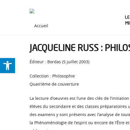
LE
M
JACQUELINE RUSS : PHILO
Ouvrir la barre d’outils
Éditeur : Bordas (5 juillet 2003)
Collection : Philosophie
Quatrième de couverture
La lecture d’oeuvres est l’une des clés de l’initiat
élèves du secondaire et des classes préparatoires u
des examens y sont présents avec l’analyse de toute
la Phénoménologie de l’esprit ou encore de l’Être e