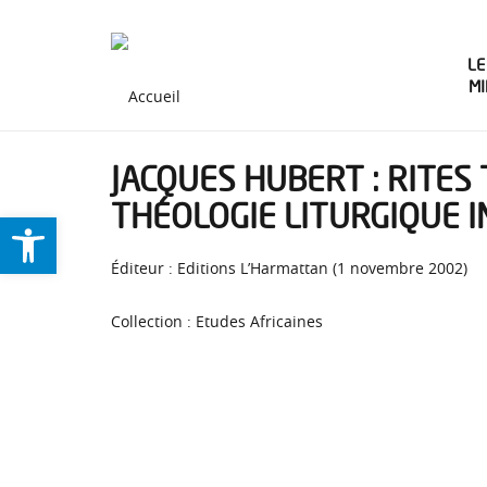
LE
M
JACQUES HUBERT : RITES
THÉOLOGIE LITURGIQUE 
Ouvrir la barre d’outils
Éditeur : Editions L’Harmattan (1 novembre 2002)
Collection : Etudes Africaines