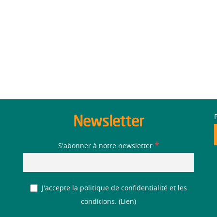
Newsletter
*
S'abonner à notre newsletter
J'accepte la politique de confidentialité et les
conditions. (
Lien
)