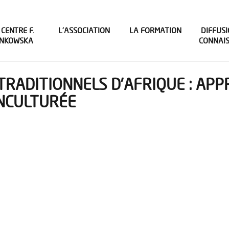
 CENTRE F.
L’ASSOCIATION
LA FORMATION
DIFFUSI
INKOWSKA
CONNAI
 TRADITIONNELS D’AFRIQUE : AP
INCULTURÉE