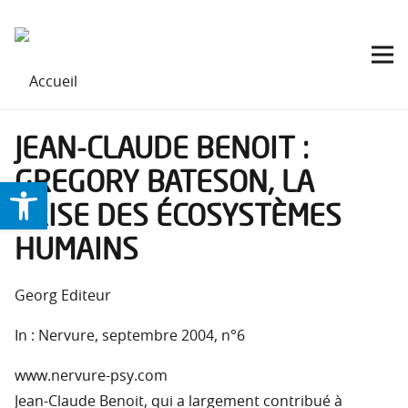
JEAN-CLAUDE BENOIT :
GREGORY BATESON, LA
Ouvrir la barre d’outils
CRISE DES ÉCOSYSTÈMES
HUMAINS
Georg Editeur
In : Nervure, septembre 2004, n°6
www.nervure-psy.com
Jean-Claude Benoit, qui a largement contribué à