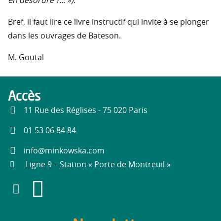
en désordre ?… »).
Bref, il faut lire ce livre instructif qui invite à se plonger
dans les ouvrages de Bateson.
M. Goutal
Accès
11 Rue des Réglises - 75 020 Paris
01 53 06 84 84
info@minkowska.com
Ligne 9 – Station « Porte de Montreuil »