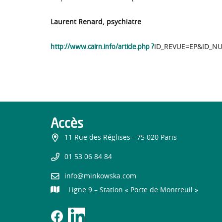
Laurent Renard, psychiatre
http://www.cairn.info/article.php ?
ID_REVUE=EP&ID_NU
Accès
11 Rue des Réglises - 75 020 Paris
01 53 06 84 84
info@minkowska.com
Ligne 9 – Station « Porte de Montreuil »