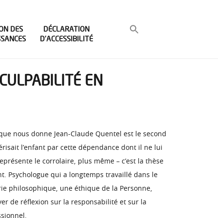
ON DES
DÉCLARATION
SSANCES
D’ACCESSIBILITÉ
 CULPABILITÉ EN
vre que nous donne Jean-Claude Quentel est le second
risait l’enfant par cette dépendance dont il ne lui
représente le corrolaire, plus même – c’est la thèse
t. Psychologue qui a longtemps travaillé dans le
orie philosophique, une éthique de la Personne,
r de réflexion sur la responsabilité et sur la
ssionnel.