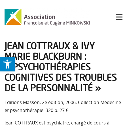
JEAN COTTRAUX & IVY
MARIE BLACKBURN :
Ouvrir la barre d’outils
« PSYCHOTHÉRAPIES
COGNITIVES DES TROUBLES
DE LA PERSONNALITÉ »
Editions Masson, 2e édition, 2006. Collection Médecine
et psychothérapie. 320 p. 27 €
Jean COTTRAUX est psychiatre, chargé de cours à