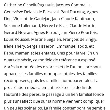
Catherine Cichelli-Pugeault, Jacques Commaille,
Geneviève Delaisi de Parseval, Paul Durning, Agnès
Fine, Vincent de Gaulejac, Jaen-Claude Kaufmann,
Suzanne Lallemand, Hervé Le Bras, Claude Martin,
Gérard Neyran, Agnès Pitrou, Jean-Pierre Pourtois,
Louis Roussel, Martine Segalen, François de Singly,
Irène Théry, Serge Tisseron, Emmanuel Todd, etc.
Papa, maman et les enfants, unis pour la vie. En un
quart de siècle, ce modèle de référence a explosé.
Après la montée des divorces et de l’union libre sont
apparues les familles monoparentales, les familles
recomposées, puis les familles homoparentales. La
procréation médicalement assistée, le déclin de
l’autorité des pères, le passage à un lien familial fondé
plus sur l’affect que sur la norme viennent compliquer
un peu les scénarios. La famille contemporaine semble