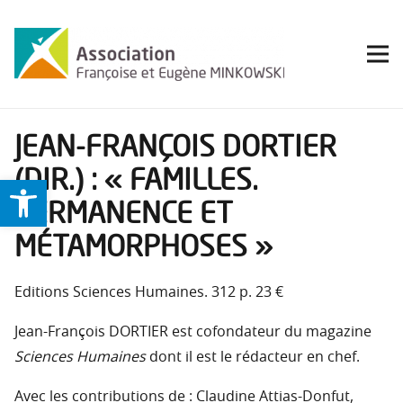
JEAN-FRANÇOIS DORTIER
(DIR.) : « FAMILLES.
Ouvrir la barre d’outils
PERMANENCE ET
MÉTAMORPHOSES »
Editions Sciences Humaines. 312 p. 23 €
Jean-François DORTIER est cofondateur du magazine
Sciences Humaines
dont il est le rédacteur en chef.
Avec les contributions de : Claudine Attias-Donfut,