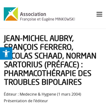
JEAN-MICHEL AUBRY,
FRANÇOIS FERRERO,
Ouvrir la barre d’outils
NICOLAS SCHAAD, NORMAN
SARTORIUS (PRÉFACE) :
PHARMACOTHÉRAPIE DES
TROUBLES BIPOLAIRES
Éditeur : Medecine & Hygiene (1 mars 2004)
Présentation de l’éditeur