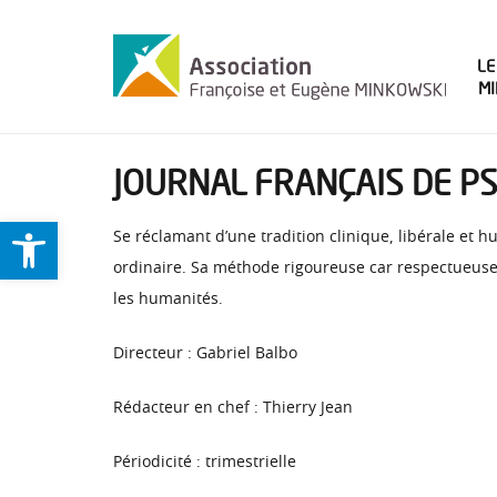
LE
M
JOURNAL FRANÇAIS DE PS
Ouvrir la barre d’outils
Se réclamant d’une tradition clinique, libérale et h
ordinaire. Sa méthode rigoureuse car respectueuse 
les humanités.
Directeur : Gabriel Balbo
Rédacteur en chef : Thierry Jean
Périodicité : trimestrielle