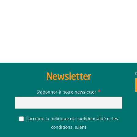
Newsletter
*
S'abonner à notre newsletter
J'accepte la politique de confidentialité et les
conditions. (
Lien
)