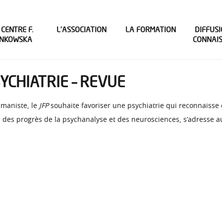
 CENTRE F.
L’ASSOCIATION
LA FORMATION
DIFFUSI
INKOWSKA
CONNAI
YCHIATRIE – REVUE
umaniste, le
JFP
souhaite favoriser une psychiatrie qui reconnaisse 
des progrès de la psychanalyse et des neurosciences, s’adresse au