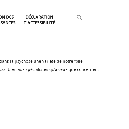
ON DES
DÉCLARATION
SSANCES
D’ACCESSIBILITÉ
dans la psychose une variété de notre folie
ssi bien aux spécialistes qu’à ceux que concernent