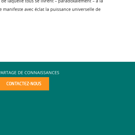
de laquelle tous se livrent – paradoxalement – à la
 manifeste avec éclat la puissance universelle de
PARTAGE DE CONNAISSANCES
CONTACTEZ-NOUS