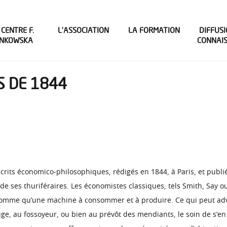
 CENTRE F.
L’ASSOCIATION
LA FORMATION
DIFFUSI
INKOWSKA
CONNAI
S DE 1844
crits économico-philosophiques, rédigés en 1844, à Paris, et publié
de ses thuriféraires. Les économistes classiques, tels Smith, Say ou
homme qu’une machine à consommer et à produire. Ce qui peut adve
uge, au fossoyeur, ou bien au prévôt des mendiants, le soin de s’en i