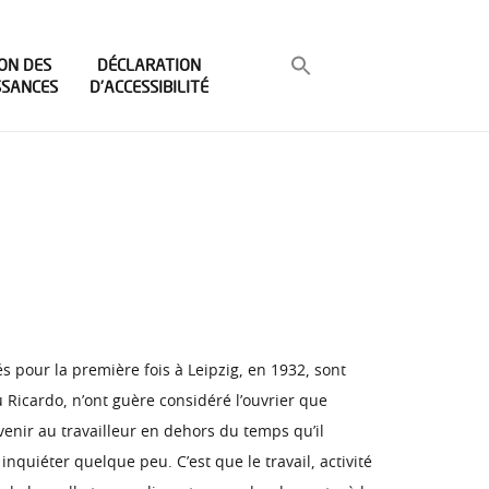
ON DES
DÉCLARATION
SSANCES
D’ACCESSIBILITÉ
s pour la première fois à Leipzig, en 1932, sont
 Ricardo, n’ont guère considéré l’ouvrier que
nir au travailleur en dehors du temps qu’il
nquiéter quelque peu. C’est que le travail, activité