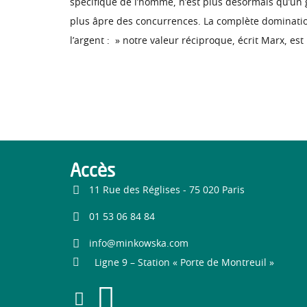
spécifique de l’homme, n’est plus désormais qu’un g
plus âpre des concurrences. La complète domination
l’argent : » notre valeur réciproque, écrit Marx, es
Accès
11 Rue des Réglises - 75 020 Paris
01 53 06 84 84
info@minkowska.com
Ligne 9 – Station « Porte de Montreuil »