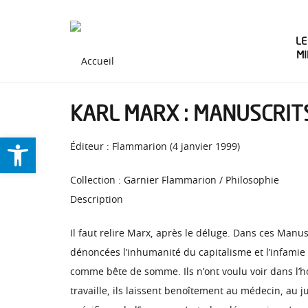
LE
M
KARL MARX : MANUSCRIT
Ouvrir la barre d’outils
Éditeur : Flammarion (4 janvier 1999)
Collection : Garnier Flammarion / Philosophie
Description
Il faut relire Marx, après le déluge. Dans ces Manus
dénoncées l’inhumanité du capitalisme et l’infamie 
comme bête de somme. Ils n’ont voulu voir dans l’
travaille, ils laissent benoîtement au médecin, au j