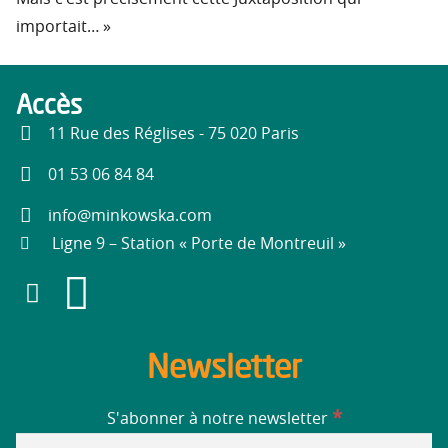
importait… »
Accès
11 Rue des Réglises - 75 020 Paris
01 53 06 84 84
info@minkowska.com
Ligne 9 – Station « Porte de Montreuil »
Newsletter
*
S'abonner à notre newsletter