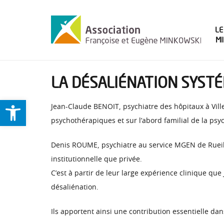
LE
M
LA DÉSALIÉNATION SYSTÉ
Ouvrir la barre d’outils
Jean-Claude BENOIT, psychiatre des hôpitaux à Ville
psychothérapiques et sur l’abord familial de la psyc
Denis ROUME, psychiatre au service MGEN de Rueil, 
institutionnelle que privée.
C’est à partir de leur large expérience clinique q
désaliénation.
Ils apportent ainsi une contribution essentielle dan