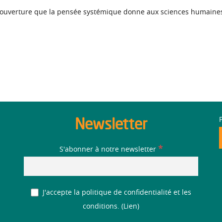
re ouverture que la pensée systémique donne aux sciences humaine
Newsletter
*
S'abonner à notre newsletter
J'accepte la politique de confidentialité et les
conditions. (
Lien
)