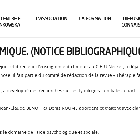
 CENTRE F.
L’ASSOCIATION
LA FORMATION
DIFFUSI
INKOWSKA
CONNAI
MIQUE. (NOTICE BIBLIOGRAPHIQU
juif, et directeur d’enseignement clinique au C.H.U Necker, a déjà
hose. Il fait partie du comité de rédaction de la revue « Thérapie fa
a développé des recherches sur les typologies familiales à partir
ue Jean-Claude BENOIT et Denis ROUME abordent et traitent avec cla
s le domaine de l’aide psychologique et sociale.