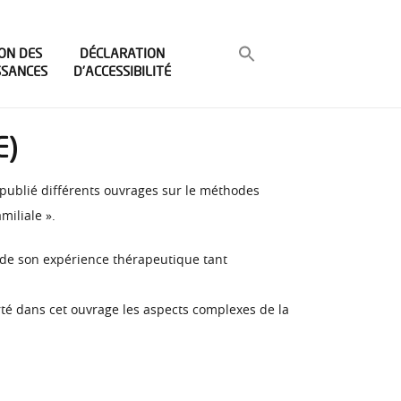
ON DES
DÉCLARATION
SSANCES
D’ACCESSIBILITÉ
E)
 publié différents ouvrages sur le méthodes
miliale ».
 de son expérience thérapeutique tant
rté dans cet ouvrage les aspects complexes de la