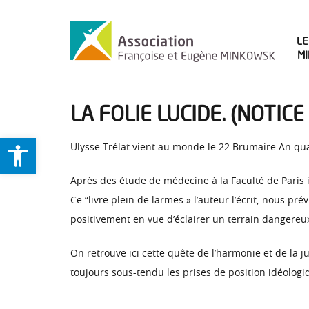
LE
M
LA FOLIE LUCIDE. (NOTIC
Ouvrir la barre d’outils
Ulysse Trélat vient au monde le 22 Brumaire An qu
Après des étude de médecine à la Faculté de Paris 
Ce “livre plein de larmes » l’auteur l’écrit, nous pr
positivement en vue d’éclairer un terrain dangereu
On retrouve ici cette quête de l’harmonie et de la ju
toujours sous-tendu les prises de position idéologi