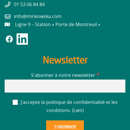
01 53 06 84 84
info@minkowska.com
Ligne 9 – Station « Porte de Montreuil »
Newsletter
*
S'abonner à notre newsletter
J'accepte la politique de confidentialité et les
conditions. (
Lien
)