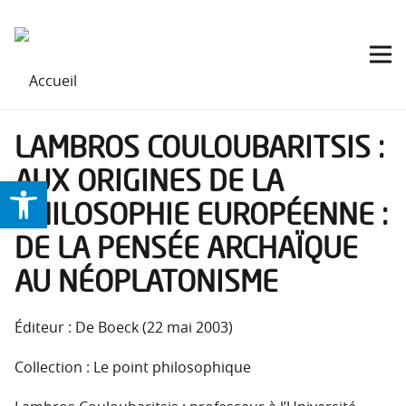
LAMBROS COULOUBARITSIS :
AUX ORIGINES DE LA
Ouvrir la barre d’outils
PHILOSOPHIE EUROPÉENNE :
DE LA PENSÉE ARCHAÏQUE
AU NÉOPLATONISME
Éditeur : De Boeck (22 mai 2003)
Collection : Le point philosophique