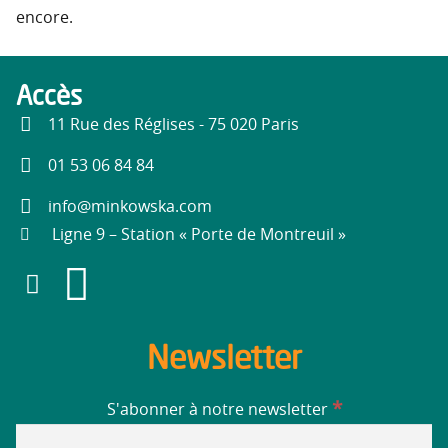
encore.
Accès
11 Rue des Réglises - 75 020 Paris
01 53 06 84 84
info@minkowska.com
Ligne 9 – Station « Porte de Montreuil »
Newsletter
*
S'abonner à notre newsletter