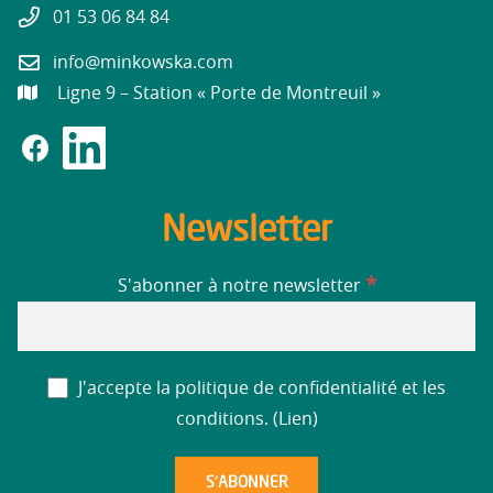
01 53 06 84 84
info@minkowska.com
Ligne 9 – Station « Porte de Montreuil »
Newsletter
*
S'abonner à notre newsletter
J'accepte la politique de confidentialité et les
conditions. (
Lien
)