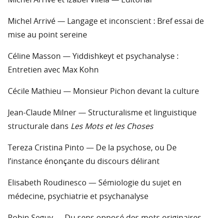
Michel Arrivé et Izabel Vilela — Editorial
Michel Arrivé — Langage et inconscient : Bref essai de
mise au point sereine
Céline Masson — Yiddishkeyt et psychanalyse :
Entretien avec Max Kohn
Cécile Mathieu — Monsieur Pichon devant la culture
Jean-Claude Milner — Structuralisme et linguistique
structurale dans
Les Mots et les Choses
Tereza Cristina Pinto — De la psychose, ou De
l’instance énonçante du discours délirant
Elisabeth Roudinesco — Sémiologie du sujet en
médecine, psychiatrie et psychanalyse