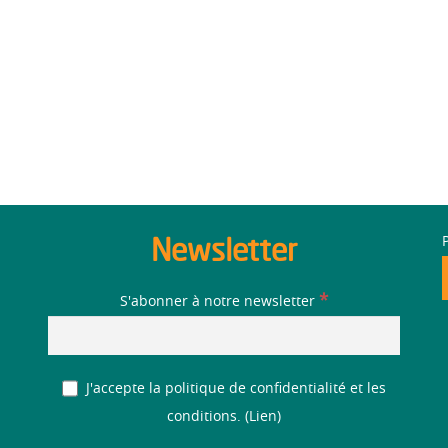
Newsletter
*
S'abonner à notre newsletter
J'accepte la politique de confidentialité et les
conditions. (
Lien
)