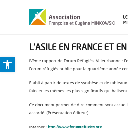
LE
M
L’ASILE EN FRANCE ET EN
Ouvrir la barre d’outils
IVème rapport de Forum Réfugiés. Villeurbanne : Fo
Forum réfugiés publie pour la quatrième année cons
Etabli à partir de textes de synthèse et de tableaux s
faits et les thèmes les plus significatifs qui bali
Ce document permet de dire comment sont accueillie
accordé. (Présentation éditeur)
http://www.forumrefugies.org
Internet :