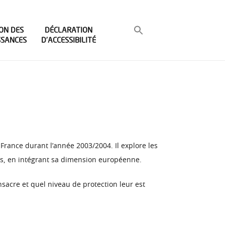
ON DES
DÉCLARATION
SSANCES
D’ACCESSIBILITÉ
en France durant l’année 2003/2004. Il explore les
pays, en intégrant sa dimension européenne.
sacre et quel niveau de protection leur est