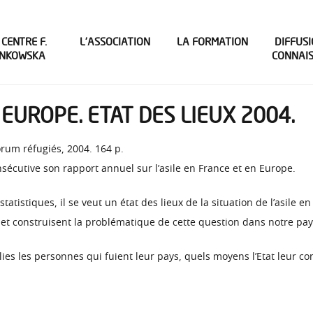
 CENTRE F.
L’ASSOCIATION
LA FORMATION
DIFFUSI
INKOWSKA
CONNAI
 EUROPE. ETAT DES LIEUX 2004.
rum réfugiés, 2004. 164 p.
écutive son rapport annuel sur l’asile en France et en Europe.
tatistiques, il se veut un état des lieux de la situation de l’asile 
sent et construisent la problématique de cette question dans notre 
s les personnes qui fuient leur pays, quels moyens l’Etat leur con